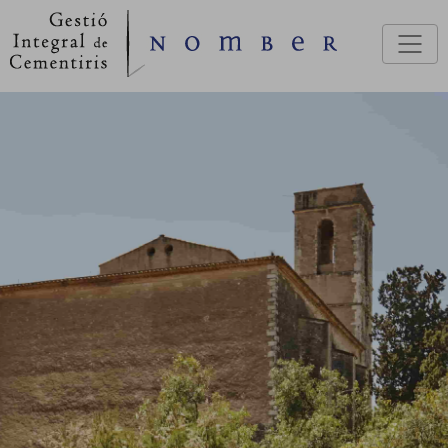
Vés al contingut