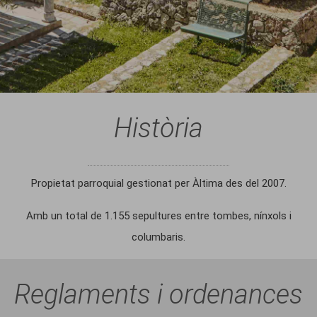
Història
Propietat parroquial gestionat per Àltima des del 2007.
Amb un total de 1.155 sepultures entre tombes, nínxols i
columbaris.
Reglaments i ordenances